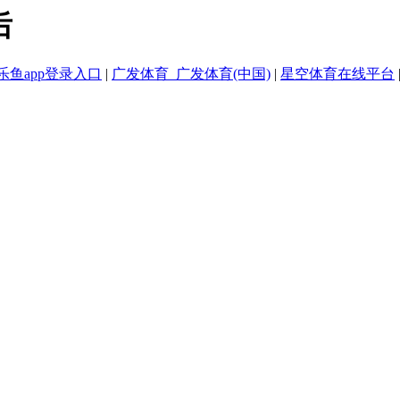
后
乐鱼app登录入口
|
广发体育_广发体育(中国)
|
星空体育在线平台