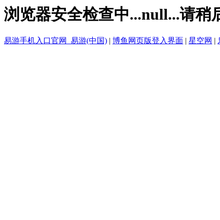
浏览器安全检查中...null...请稍
易游手机入口官网_易游(中国)
|
博鱼网页版登入界面
|
星空网
|