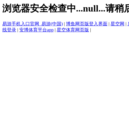
浏览器安全检查中...null...请稍
易游手机入口官网_易游(中国)
|
博鱼网页版登入界面
|
星空网
|
线登录
|
安博体育平台app
|
星空体育网页版
|