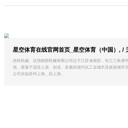
杰特机械、达强精密机械有限公司位于江苏省南部，长江三角洲
地，座落于适宜人居、创业、发展的现代化工业城市及旅游城市
公司东临苏州上海，距上海…