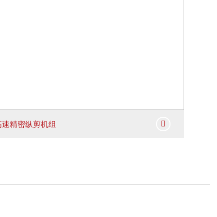
高速精密纵剪机组