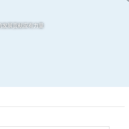
的发展贡献应有力量