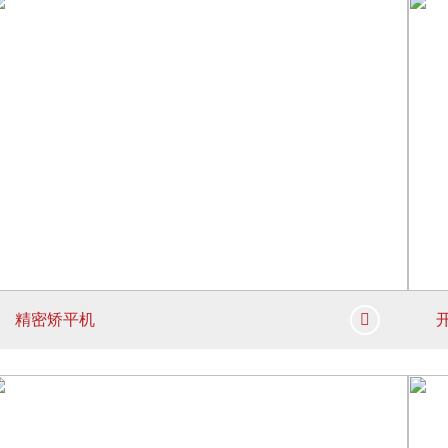
精密矫平机