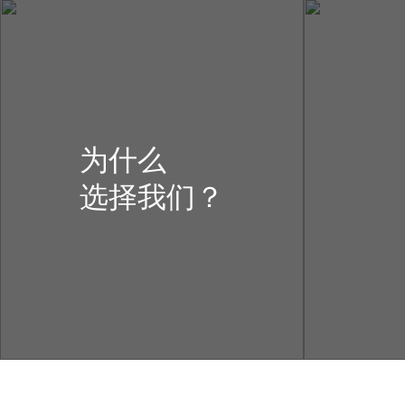
为什么
选择我们？